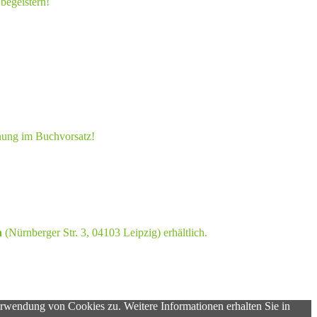
begeistern!
nung im Buchvorsatz!
n
(Nürnberger Str. 3, 04103 Leipzig) erhältlich.
erwendung von Cookies zu. Weitere Informationen erhalten Sie in