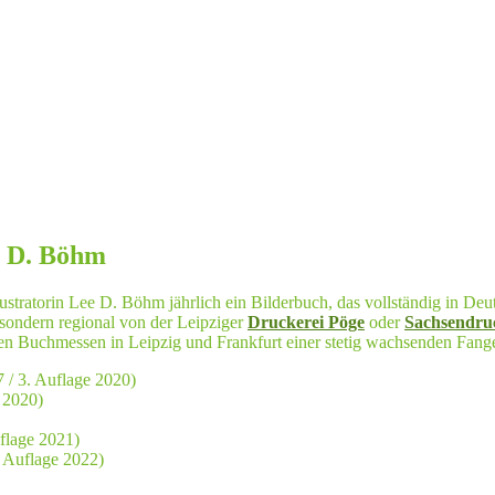
e D. Böhm
ustratorin Lee D. Böhm jährlich ein Bilderbuch, das vollständig in De
sondern regional von der Leipziger
Druckerei Pöge
oder
Sachsendru
 den Buchmessen in Leipzig und Frankfurt einer stetig wachsenden Fang
7 / 3. Auflage 2020)
 2020)
uflage 2021)
. Auflage 2022)