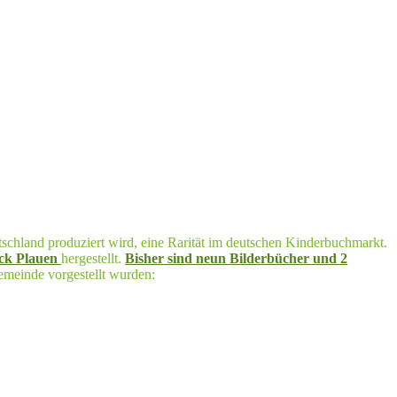
utschland produziert wird, eine Rarität im deutschen Kinderbuchmarkt.
ck Plauen
hergestellt.
Bisher sind neun Bilderbücher und 2
emeinde vorgestellt wurden: