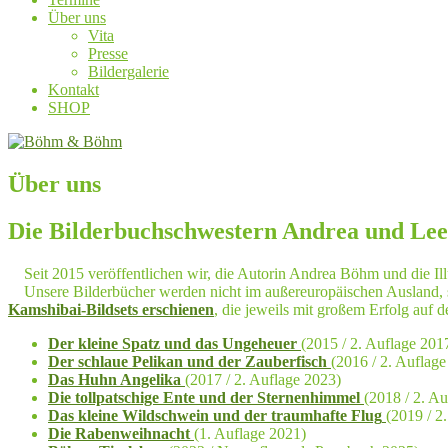
Über uns
Vita
Presse
Bildergalerie
Kontakt
SHOP
Über uns
Die Bilderbuchschwestern Andrea und Le
Seit 2015 veröffentlichen wir, die Autorin Andrea Böhm und die Ill
Unsere Bilderbücher werden nicht im außereuropäischen Ausland, 
Kamshibai-Bildsets erschienen
, die jeweils mit großem Erfolg auf
Der kleine Spatz und das Ungeheuer
(2015 / 2. Auflage 201
Der schlaue Pelikan und der Zauberfisch
(2016 / 2. Auflage
Das Huhn Angelika
(2017 / 2. Auflage 2023)
Die tollpatschige Ente und der Sternenhimmel
(2018 / 2. A
Das kleine Wildschwein und der traumhafte Flug
(2019 / 2
Die Rabenweihnacht
(1. Auflage 2021)